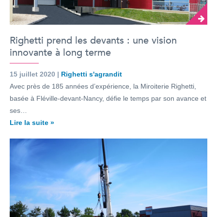
Righetti prend les devants : une vision
innovante à long terme
15 juillet 2020 |
Righetti s'agrandit
Avec près de 185 années d’expérience, la Miroiterie Righetti,
basée à Fléville-devant-Nancy, défie le temps par son avance et
ses…
Lire la suite »