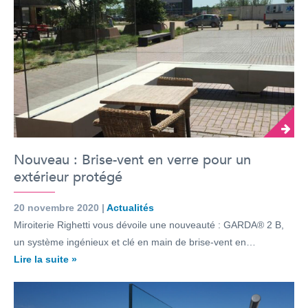
Nouveau : Brise-vent en verre pour un
extérieur protégé
20 novembre 2020 |
Actualités
Miroiterie Righetti vous dévoile une nouveauté : GARDA® 2 B,
un système ingénieux et clé en main de brise-vent en…
Lire la suite »