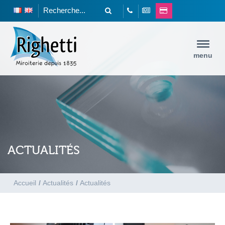
menu
ACTUALITÉS
Accueil
/
Actualités
/
Actualités