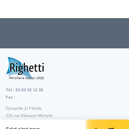
Tél : 03 83 32 12 36
Fax :
Dynapôle ZI Fléville
225 rue Edouard Michelin
54710
Fléville