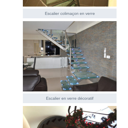
Escalier colimaçon en verre
Escalier en verre décoratif