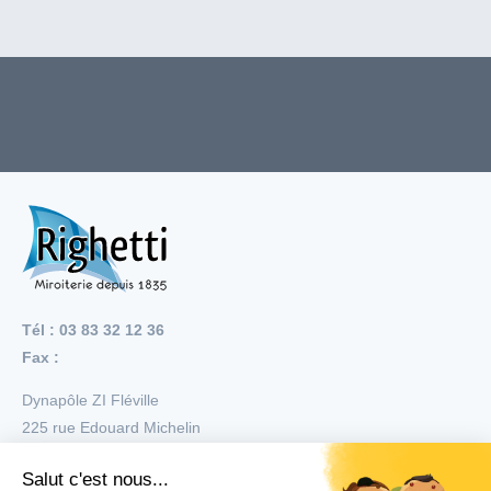
Tél : 03 83 32 12 36
Fax :
Dynapôle ZI Fléville
225 rue Edouard Michelin
54710
Fléville