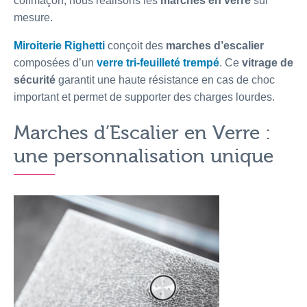
colimaçon, nous réalisons les
marches en verre
sur
mesure.
Miroiterie Righetti
conçoit des
marches
d’escalier
composées d’un
verre tri-feuilleté trempé
. Ce
vitrage de
sécurité
garantit une haute résistance en cas de choc
important et permet de supporter des charges lourdes.
Marches d’Escalier en Verre :
une personnalisation unique