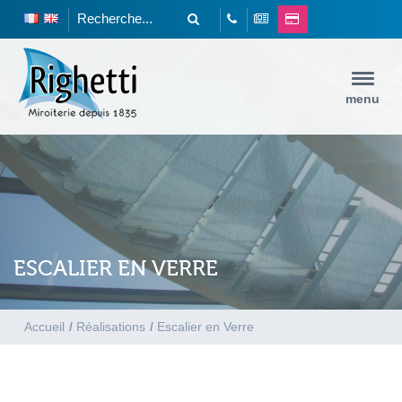
menu
ESCALIER EN VERRE
Accueil
/
Réalisations
/
Escalier en Verre