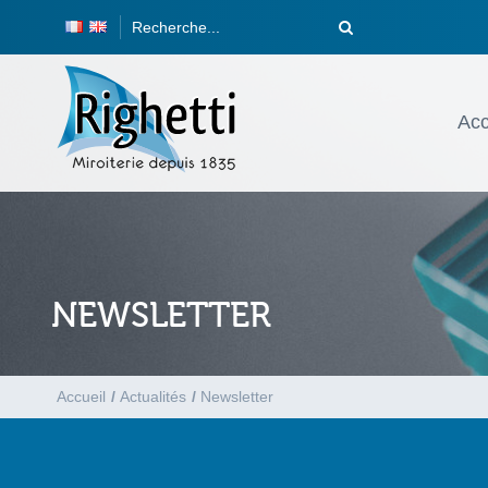
Acc
NEWSLETTER
Accueil
/
Actualités
/
Newsletter