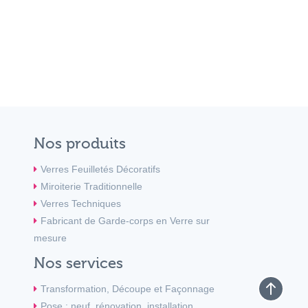
Nos produits
Verres Feuilletés Décoratifs
Miroiterie Traditionnelle
Verres Techniques
Fabricant de Garde-corps en Verre sur
mesure
Nos services
Transformation, Découpe et Façonnage
Pose : neuf, rénovation, installation