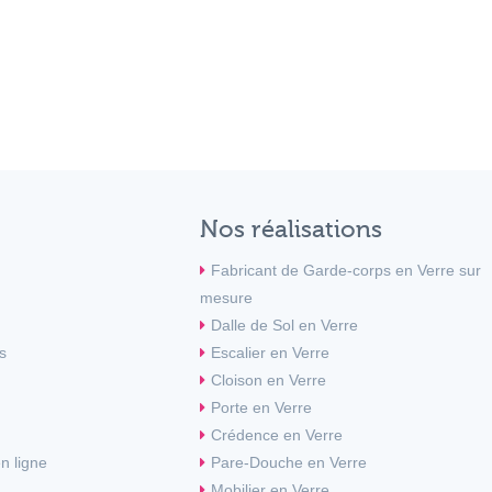
Nos réalisations
Fabricant de Garde-corps en Verre sur
mesure
Dalle de Sol en Verre
s
Escalier en Verre
Cloison en Verre
Porte en Verre
Crédence en Verre
n ligne
Pare-Douche en Verre
Mobilier en Verre