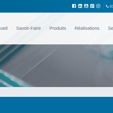
0
ueil
Savoir-Faire
Produits
Réalisations
Se