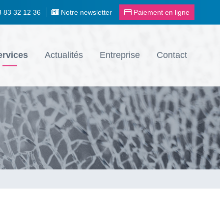
3 83 32 12 36
Notre newsletter
Paiement en ligne
ervices
Actualités
Entreprise
Contact