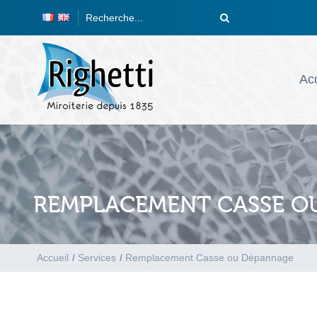
Acc
REMPLACEMENT CASSE O
Accueil
/
Services
/
Remplacement Casse ou Dépannage