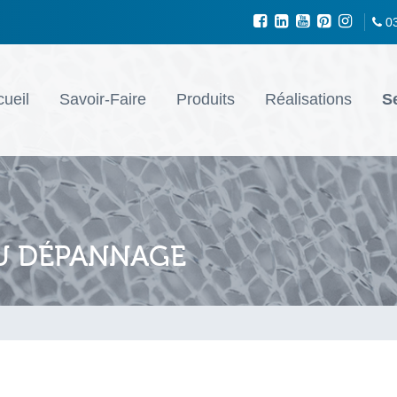
0
ueil
Savoir-Faire
Produits
Réalisations
S
U DÉPANNAGE