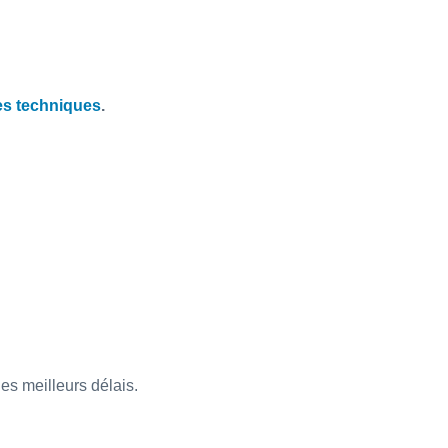
es techniques
.
es meilleurs délais.