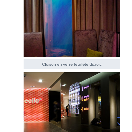
Cloison en verre feuilleté dicroic