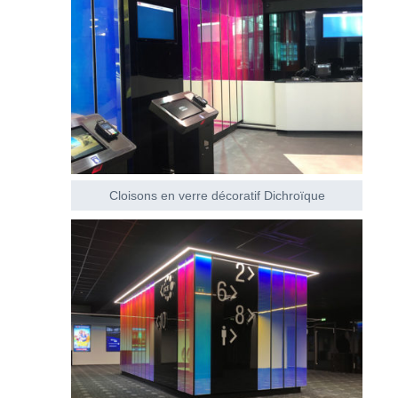
Cloisons en verre décoratif Dichroïque