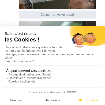
Cloison en verre laqué
Cloison en verre avec miroir partiel