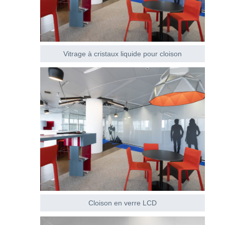
Vitrage à cristaux liquide pour cloison
Cloison en verre LCD