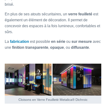
brisé.
En plus de ses atouts sécuritaires, un
verre feuilleté
est
également un élément de décoration. Il permet de
concevoir des espaces à la fois lumineux, confortables et
sûrs.
La
fabrication
est possible
en série
ou
sur mesure
avec
une
finition transparente
,
opaque
, ou
diffusante
.
Cloisons en Verre Feuilleté Metalica® Dichroic