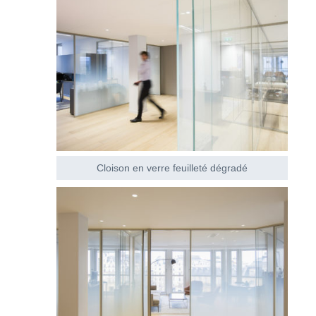
Cloison en verre feuilleté dégradé