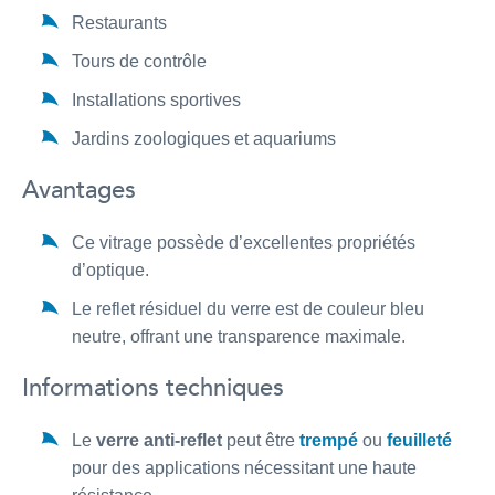
Restaurants
Tours de contrôle
Installations sportives
Jardins zoologiques et aquariums
Avantages
Ce vitrage possède d’excellentes propriétés
d’optique.
Le reflet résiduel du verre est de couleur bleu
neutre, offrant une transparence maximale.
Informations techniques
Le
verre anti-reflet
peut être
trempé
ou
feuilleté
pour des applications nécessitant une haute