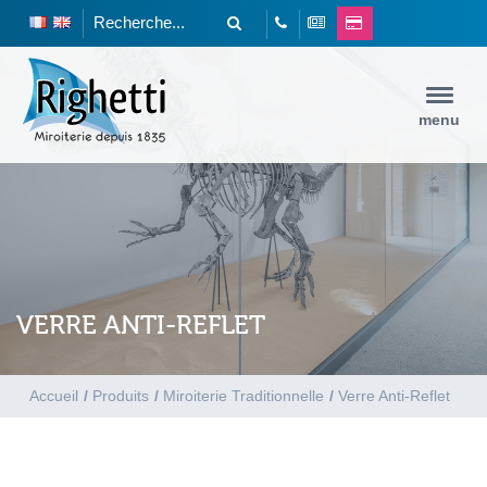
menu
VERRE ANTI-REFLET
Accueil
/
Produits
/
Miroiterie Traditionnelle
/
Verre Anti-Reflet