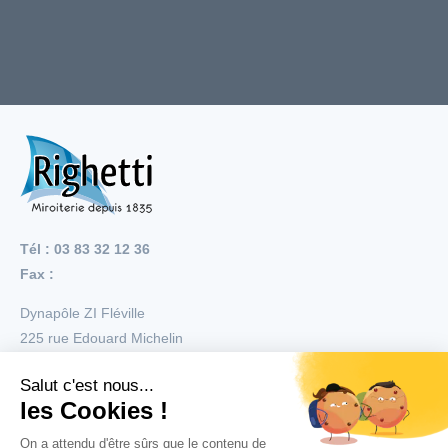
Tél : 03 83 32 12 36
Fax :
Dynapôle ZI Fléville
225 rue Edouard Michelin
54710
Fléville
Menu