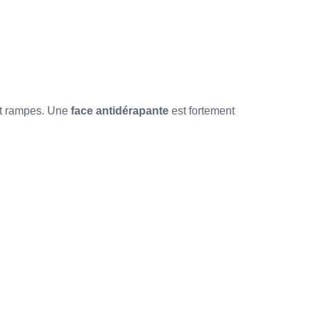
 et rampes. Une
face antidérapante
est fortement