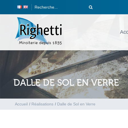
Acc
DALLE DE SOL EN VERRE
Accueil
/
Réalisations
/
Dalle de Sol en Verre