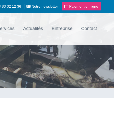
3 83 32 12 36
Notre newsletter
Paiement en ligne
ervices
Actualités
Entreprise
Contact