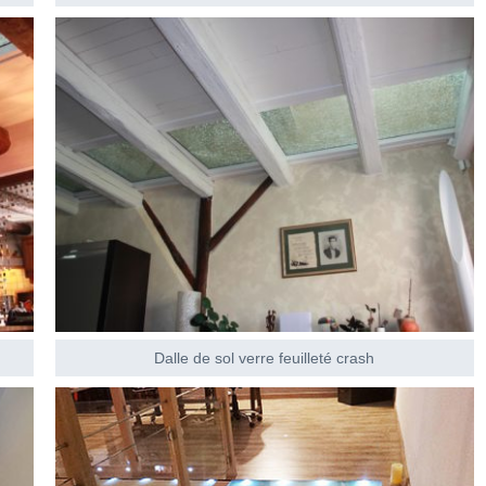
Dalle de sol verre feuilleté crash