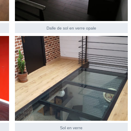
Dalle de sol en verre opale
Sol en verre