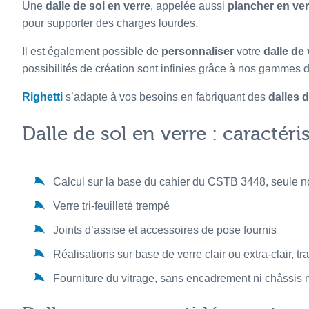
Une
dalle de sol en verre
, appelée aussi
plancher en ver
pour supporter des charges lourdes.
Il est également possible de
personnaliser
votre
dalle de 
possibilités de création sont infinies grâce à nos gammes 
Righetti
s’adapte à vos besoins en fabriquant des
dalles d
Dalle de sol en verre : caractér
Calcul sur la base du cahier du CSTB 3448, seule
Verre tri-feuilleté trempé
Joints d’assise et accessoires de pose fournis
Réalisations sur base de verre clair ou extra-clair, t
Fourniture du vitrage, sans encadrement ni châssis 