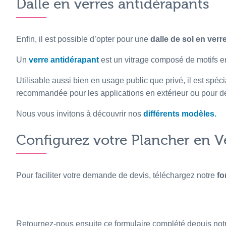
Dalle en verres antidérapants
Enfin, il est possible d’opter pour une
dalle de sol en ver
Un
verre antidérapant
est un vitrage composé de motifs en 
Utilisable aussi bien en usage public que privé, il est spé
recommandée pour les applications en extérieur ou pour de
Nous vous invitons à découvrir nos
différents modèles.
Configurez votre Plancher en V
Pour faciliter votre demande de devis, téléchargez notre
fo
Retournez-nous ensuite ce formulaire complété depuis no