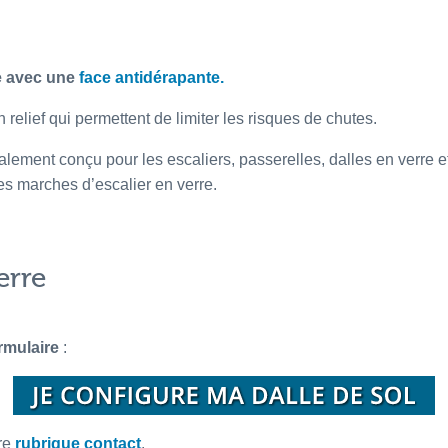
re avec une
face antidérapante.
relief qui permettent de limiter les risques de chutes.
cialement conçu pour les escaliers, passerelles, dalles en verre
s marches d’escalier en verre.
erre
rmulaire
:
tre
rubrique contact
.