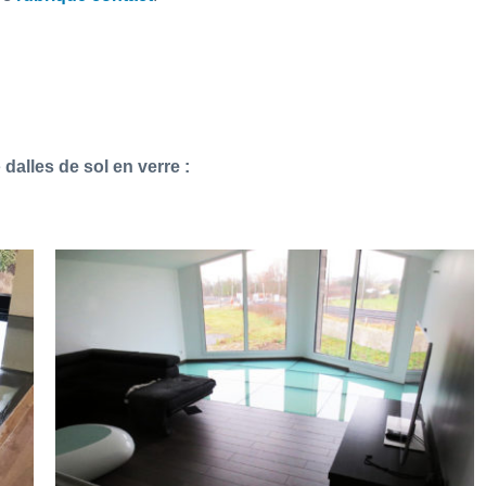
e
dalles de sol en verre :