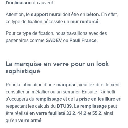
l’inclinaison
du auvent.
Attention, le
support mural
doit être en
béton
. En effet,
ce type de fixation nécessite un
mur renforcé
.
Pour ce type de fixation, nous travaillons avec des
partenaires comme
SADEV
ou
Pauli France
.
La marquise en verre pour un look
sophistiqué
Pour la fabrication d’une
marquise
, veuillez directement
consulter un métallier ou un serrurier. Ensuite, Righetti
s’occupera du
remplissage
et de la
prise en feuillure
en
respectant les calculs du
DTU39
. La
remplissage
peut
être réalisé
en verre feuilleté 33.2
,
44.2
et
55.2
, ainsi
qu’en
verre armé
.