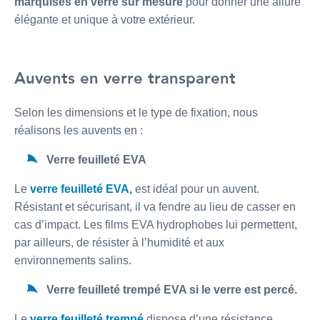
marquises en verre sur mesure
pour donner une allure
élégante et unique à votre extérieur.
Auvents en verre transparent
Selon les dimensions et le type de fixation, nous
réalisons les auvents en :
Verre feuilleté EVA
Le
verre feuilleté EVA,
est idéal pour un auvent.
Résistant et sécurisant, il va fendre au lieu de casser en
cas d’impact. Les films EVA hydrophobes lui permettent,
par ailleurs, de résister à l’humidité et aux
environnements salins.
Verre feuilleté trempé EVA si le verre est percé.
Le
verre feuilleté trempé
dispose d’une résistance