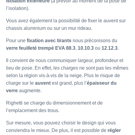
isolation extérieure
(à prévoir au moment de la pose de
l’isolation).
Vous avez également la possibilité de fixer le auvent sur
chassis aluminium ou sur un mur rideau.
Pour une
fixation avec tirants
nous préconisons du
verre feuilleté trempé EVA 88.3
,
10.10.3
ou
12.12.3
.
Il convient de nous communiquer largeur, profondeur et
lieu de pose. En effet, les charges ne sont pas les mêmes
selon la région vis-à-vis de la neige. Plus le risque de
charge sur le
auvent
est grand, plus l’
épaisseur du
verre
augmente.
Righetti se charge du dimensionnement et de
l’emplacement des trous.
Sur mesure, vous pouvez choisir le design qui vous
conviendra le mieux. De plus, il est possible de
régler