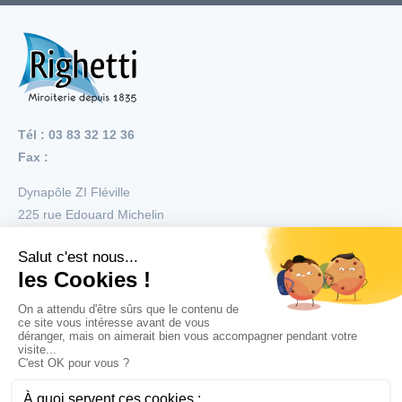
Tél : 03 83 32 12 36
Fax :
Dynapôle ZI Fléville
225 rue Edouard Michelin
54710
Fléville
Menu
Nos réalisations
Nos produits