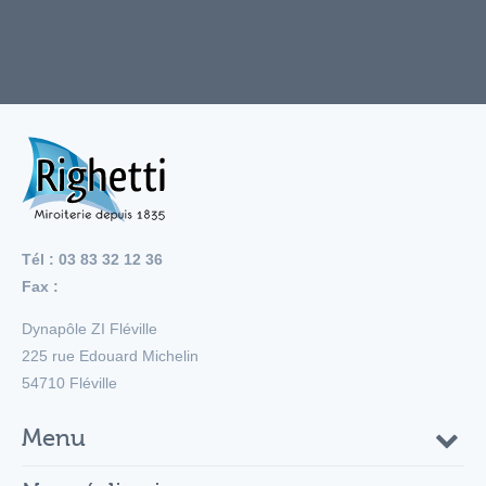
Tél : 03 83 32 12 36
Fax :
Dynapôle ZI Fléville
225 rue Edouard Michelin
54710
Fléville
Menu