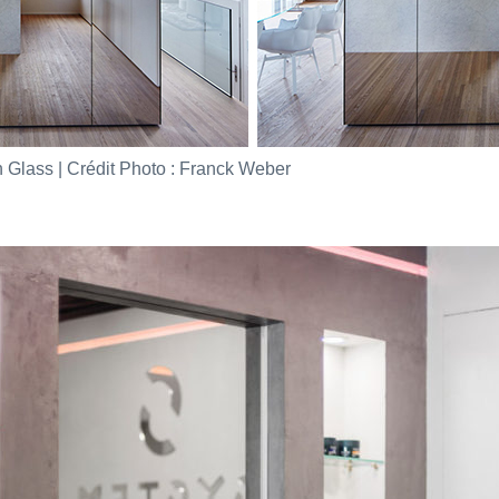
an Glass | Crédit Photo : Franck Weber