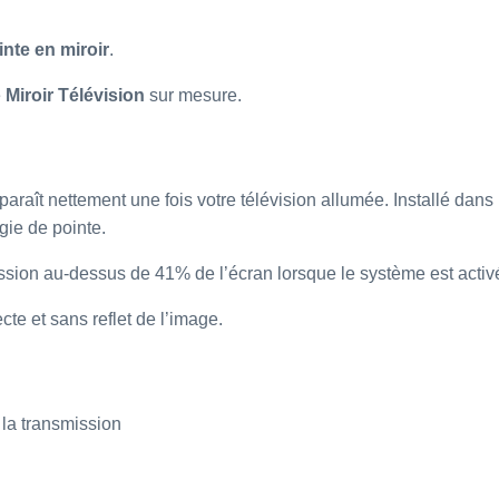
inte en miroir
.
e
Miroir Télévision
sur mesure.
araît nettement une fois votre télévision allumée. Installé dans 
gie de pointe.
ission au-dessus de 41% de l’écran lorsque le système est activ
cte et sans reflet de l’image.
 la transmission