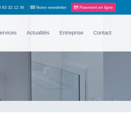
3 83 32 12 36
Notre newsletter
Paiement en ligne
ervices
Actualités
Entreprise
Contact