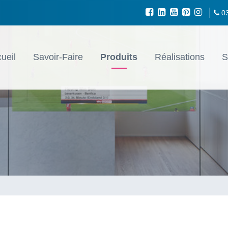
0
ueil
Savoir-Faire
Produits
Réalisations
S