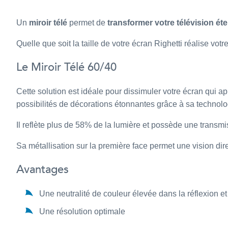
Un
miroir télé
permet de
transformer votre télévision éte
Quelle que soit la taille de votre écran Righetti réalise votr
Le Miroir Télé 60/40
Cette solution est idéale pour dissimuler votre écran qui app
possibilités de décorations étonnantes grâce à sa technolo
Il reflète plus de 58% de la lumière et possède une transm
Sa métallisation sur la première face permet une vision dire
Avantages
Une neutralité de couleur élevée dans la réflexion et
Une résolution optimale