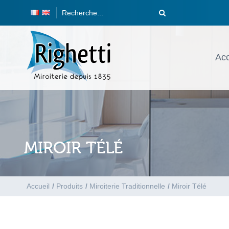
Acc
MIROIR TÉLÉ
Accueil
/
Produits
/
Miroiterie Traditionnelle
/
Miroir Télé