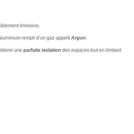
faiblement émissive.
 aluminium rempli d’un gaz appelé
Argon
.
obtenir une
parfaite isolation
des espaces tout en limitant