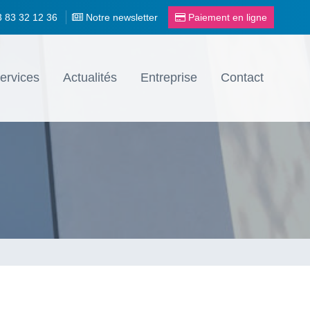
3 83 32 12 36
Notre newsletter
Paiement en ligne
ervices
Actualités
Entreprise
Contact