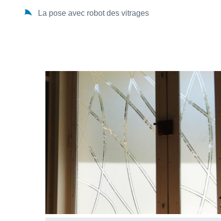
La pose avec robot des vitrages