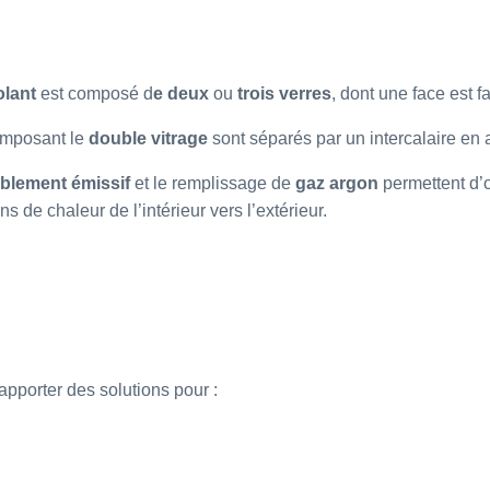
olant
est composé d
e deux
ou
trois verres
, dont une face est 
omposant le
double vitrage
sont séparés par un intercalaire en
aiblement émissif
et le remplissage de
gaz argon
permettent d’
ns de chaleur de l’intérieur vers l’extérieur.
apporter des solutions pour :