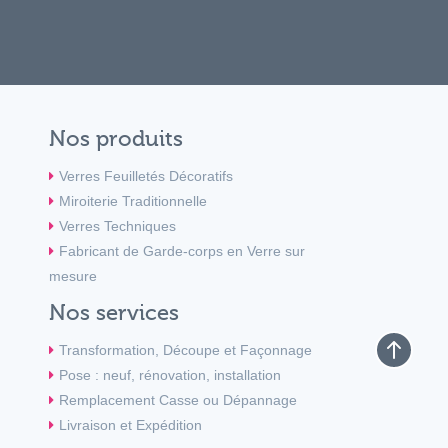
Nos produits
Verres Feuilletés Décoratifs
Miroiterie Traditionnelle
Verres Techniques
Fabricant de Garde-corps en Verre sur
mesure
Nos services
Transformation, Découpe et Façonnage
Pose : neuf, rénovation, installation
Remplacement Casse ou Dépannage
Livraison et Expédition