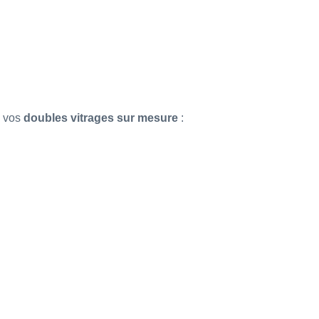
e vos
doubles vitrages sur mesure
: