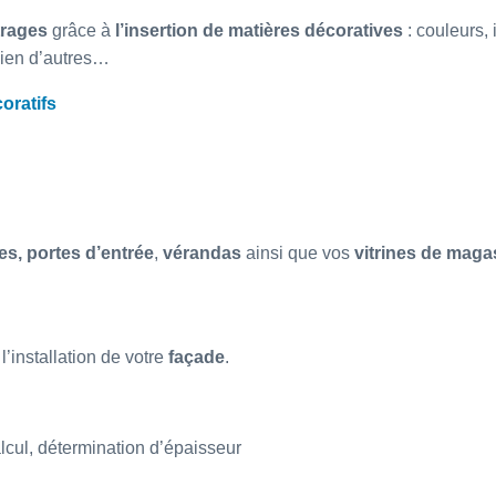
trages
grâce à
l’insertion de matières décoratives
: couleurs, 
 bien d’autres…
oratifs
es,
portes d’entrée
,
vérandas
ainsi que vos
vitrines de maga
l’installation de votre
façade
.
alcul, détermination d’épaisseur