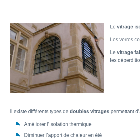
Le
vitrage is
Les verres c
Le
vitrage f
les déperditio
Il existe différents types de
doubles vitrages
permettant d’
Améliorer l’isolation thermique
Diminuer l’apport de chaleur en été