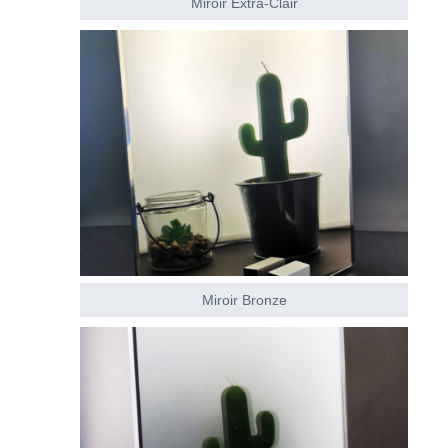
Miroir Extra-Clair
Miroir Bronze