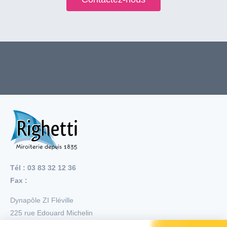
Tél : 03 83 32 12 36
Fax :
Dynapôle ZI Fléville
225 rue Edouard Michelin
54710
Fléville