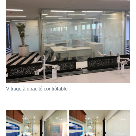
Vitrage à opacité contrôlable