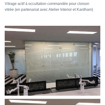
Vitrage actif à occultation commandée pour cloison
vitrée (en partenariat avec Atelier Interior et Kardham)