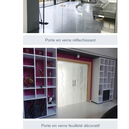
Porte en verre réflechissant
Porte en verre feuilleté décoratif