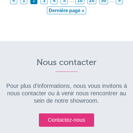
«
1
2
3
4
5
…
10
20
30
…
»
Dernière page »
Nous contacter
Pour plus d'informations, nous vous invitons à
nous contacter ou à venir nous rencontrer au
sein de notre showroom.
Contactez-nous