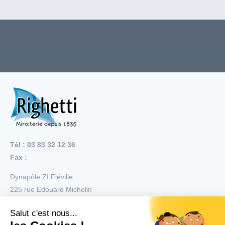
Tél : 03 83 32 12 36
Fax :
Dynapôle ZI Fléville
225 rue Edouard Michelin
54710
Fléville