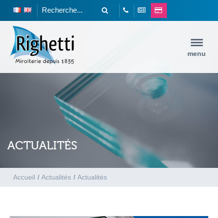
menu
ACTUALITÉS
Accueil
/
Actualités
/
Actualités