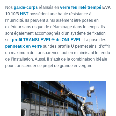
Nos
garde-corps
réalisés en
verre feuilleté trempé
EVA
10.10/3
HST
possèdent une haute résistance à
l’humidité. Ils peuvent ainsi aisément être posés en
extérieur sans risque de délaminage dans le temps. Ils
sont également accompagnés d’un système de fixation
sur
profil TRANSLEVEL® de ONLEVEL
. La pose des
panneaux en verre
sur des
profils U
permet ainsi d’offrir
un maximum de transparence tout en minimisant le rendu
de l’installation. Aussi, il s’agit de la combinaison idéale
pour transcender ce projet de grande envergure.