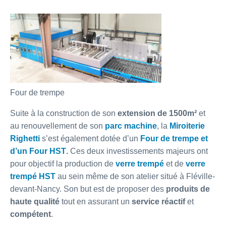
Four de trempe
Suite à la construction de son
extension de 1500m²
et
au renouvellement de son
parc machine
, la
Miroiterie
Righetti
s’est également dotée d’un
Four de trempe et
d’un Four HST
.
Ces deux investissements majeurs ont
pour objectif la production de
verre trempé
et de
verre
trempé HST
au sein même de son atelier situé à Fléville-
devant-Nancy.
Son but est de proposer des
produits de
haute qualité
tout en assurant un
service réactif
et
compétent
.