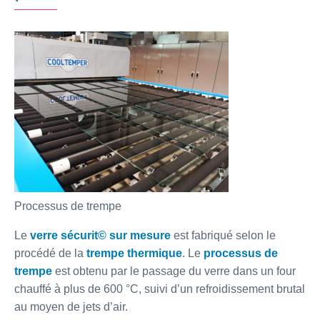
Processus de trempe
Le
verre sécurit© sur mesure
est fabriqué selon le
procédé de la
trempe thermique
. Le
processus de
trempe
est obtenu par le passage du verre dans un four
chauffé à plus de 600 °C, suivi d’un refroidissement brutal
au moyen de jets d’air.