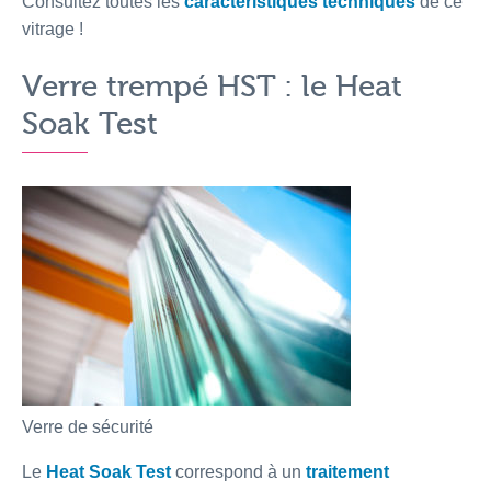
Consultez toutes les
caractéristiques techniques
de ce
vitrage !
Verre trempé HST : le Heat
Soak Test
Verre de sécurité
Le
Heat Soak Test
correspond à un
traitement