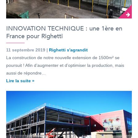
INNOVATION TECHNIQUE : une 1ère en
France pour Righetti
11 septembre 2019 |
Righetti s'agrandit
La construction de notre nouvelle extension de 1500m² se
poursuit ! Afin d’augmenter et d’optimiser la production, mais
aussi de répondre…
Lire la suite »