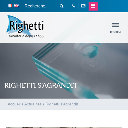
menu
RIGHETTI S’AGRANDIT
Accueil
/
Actualités
/
Righetti s'agrandit