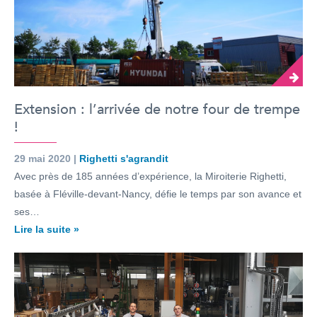
Extension : l’arrivée de notre four de trempe
!
29 mai 2020 |
Righetti s'agrandit
Avec près de 185 années d’expérience, la Miroiterie Righetti,
basée à Fléville-devant-Nancy, défie le temps par son avance et
ses…
Lire la suite »