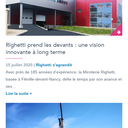
Righetti prend les devants : une vision
innovante à long terme
15 juillet 2020 |
Righetti s'agrandit
Avec près de 185 années d’expérience, la Miroiterie Righetti,
basée à Fléville-devant-Nancy, défie le temps par son avance et
ses…
Lire la suite »