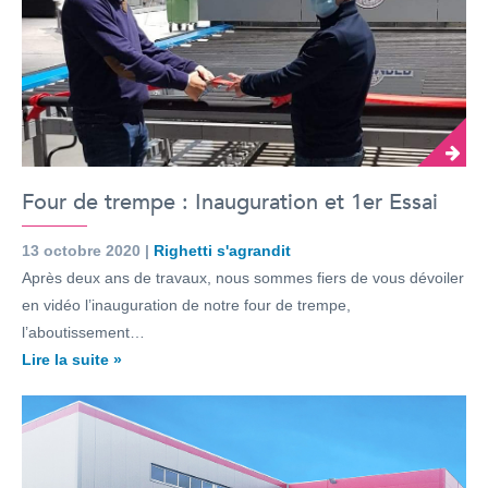
Four de trempe : Inauguration et 1er Essai
13 octobre 2020 |
Righetti s'agrandit
Après deux ans de travaux, nous sommes fiers de vous dévoiler
en vidéo l’inauguration de notre four de trempe,
l’aboutissement…
Lire la suite »