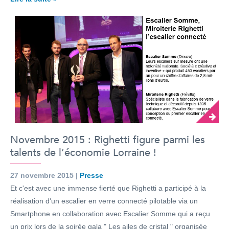
Novembre 2015 : Righetti figure parmi les
talents de l’économie Lorraine !
27 novembre 2015 |
Presse
Et c'est avec une immense fierté que Righetti a participé à la
réalisation d'un escalier en verre connecté pilotable via un
Smartphone en collaboration avec Escalier Somme qui a reçu
un prix lors de la soirée gala " Les ailes de cristal " organisée