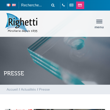
menu
PRESSE
Accueil
/
Actualités
/
Presse