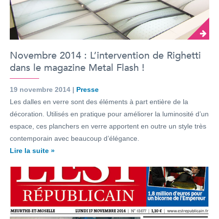
Novembre 2014 : L’intervention de Righetti
dans le magazine Metal Flash !
19 novembre 2014 |
Presse
Les dalles en verre sont des éléments à part entière de la
décoration. Utilisés en pratique pour améliorer la luminosité d’un
espace, ces planchers en verre apportent en outre un style très
contemporain avec beaucoup d’élégance.
Lire la suite »