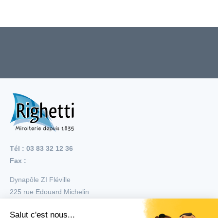
Tél : 03 83 32 12 36
Fax :
Dynapôle ZI Fléville
225 rue Edouard Michelin
54710
Fléville