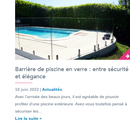
Barrière de piscine en verre : entre sécurité
et élégance
10 juin 2022 |
Actualités
Avec l’arrivée des beaux jours, il est agréable de pouvoir
profiter d’une piscine extérieure. Avez-vous toutefois pensé à
sécuriser les…
Lire la suite »