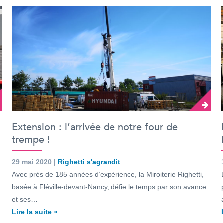
Extension : l’arrivée de notre four de
trempe !
29 mai 2020 |
Righetti s'agrandit
Avec près de 185 années d’expérience, la Miroiterie Righetti,
basée à Fléville-devant-Nancy, défie le temps par son avance
et ses…
Lire la suite »