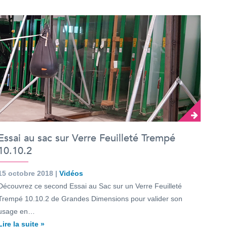
Essai au sac sur Verre Feuilleté Trempé
10.10.2
15 octobre 2018 |
Vidéos
Découvrez ce second Essai au Sac sur un Verre Feuilleté
Trempé 10.10.2 de Grandes Dimensions pour valider son
usage en…
Lire la suite »