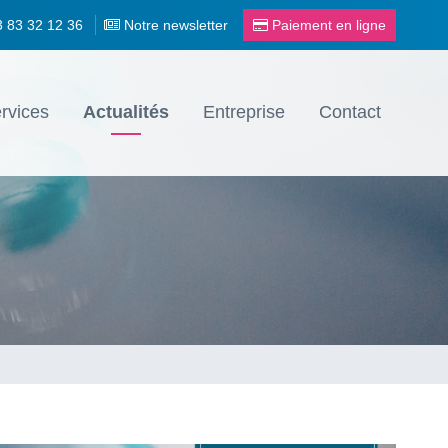
3 83 32 12 36
Notre newsletter
Paiement en ligne
rvices
Actualités
Entreprise
Contact