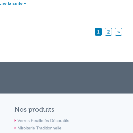
Lire la suite »
1
2
»
Nos produits
Verres Feuilletés Décoratifs
Miroiterie Traditionnelle