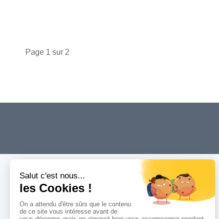
Page 1 sur 2
Menu
Accueil
Services