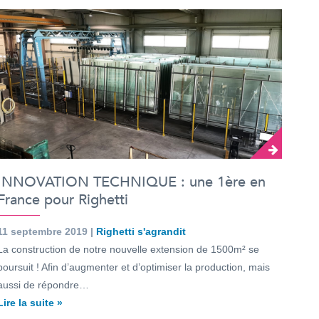
INNOVATION TECHNIQUE : une 1ère en
France pour Righetti
11 septembre 2019 |
Righetti s'agrandit
La construction de notre nouvelle extension de 1500m² se
poursuit ! Afin d’augmenter et d’optimiser la production, mais
aussi de répondre…
Lire la suite »