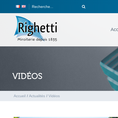
Acc
VIDÉOS
Accueil
/
Actualités
/
Vidéos