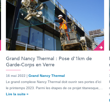
Grand Nancy Thermal : Pose d’1km de
Garde-Corps en Verre
16 mai 2022 |
Grand Nancy Thermal
Le grand complexe Nancy Thermal doit ouvrir ses portes d’ici
le printemps 2023. Parmi les étapes de ce projet titanesque,…
Lire la suite »