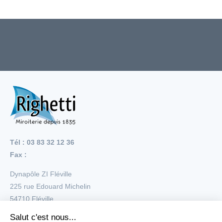
Tél : 03 83 32 12 36
Fax :
Dynapôle ZI Fléville
225 rue Edouard Michelin
54710
Fléville