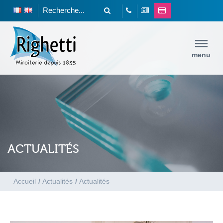
menu
ACTUALITÉS
Accueil
/
Actualités
/
Actualités