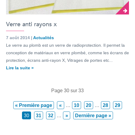
Verre anti rayons x
7 août 2014 |
Actualités
Le verre au plomb est un verre de radioprotection. Il permet la
conception de matériaux en verre plombé, comme les écrans de
protection, écrans anti-rayon X, Vitrages de portes etc...
Lire la suite »
Page 30 sur 33
« Première page
«
…
10
20
…
28
29
30
31
32
…
»
Dernière page »