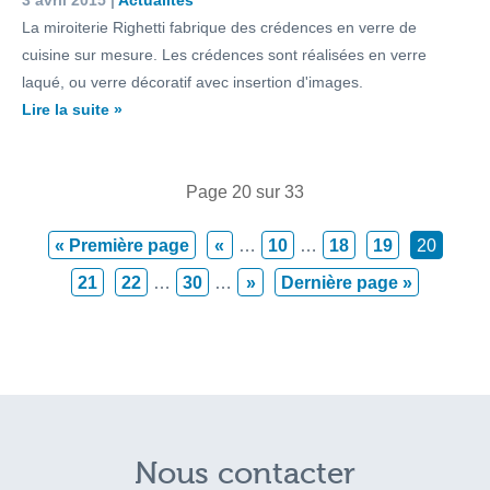
3 avril 2015 |
Actualités
La miroiterie Righetti fabrique des crédences en verre de
cuisine sur mesure. Les crédences sont réalisées en verre
laqué, ou verre décoratif avec insertion d'images.
Lire la suite »
Page 20 sur 33
« Première page
«
…
10
…
18
19
20
21
22
…
30
…
»
Dernière page »
Nous contacter