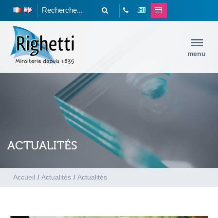
menu
ACTUALITÉS
Accueil
/
Actualités
/
Actualités