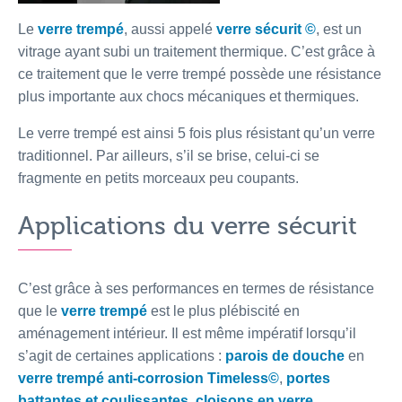
Le
verre trempé
, aussi appelé
verre sécurit ©
, est un
vitrage ayant subi un traitement thermique. C’est grâce à
ce traitement que le verre trempé possède une résistance
plus importante aux chocs mécaniques et thermiques.
Le verre trempé est ainsi 5 fois plus résistant qu’un verre
traditionnel. Par ailleurs, s’il se brise, celui-ci se
fragmente en petits morceaux peu coupants.
Applications du verre sécurit
C’est grâce à ses performances en termes de résistance
que le
verre trempé
est le plus plébiscité en
aménagement intérieur. Il est même impératif lorsqu’il
s’agit de certaines applications :
parois de douche
en
verre trempé anti-corrosion Timeless©
,
portes
battantes et coulissantes
,
cloisons en verre
,