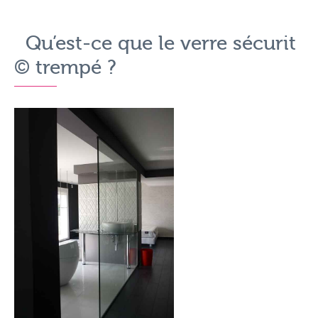
Qu’est-ce que le verre sécurit
© trempé ?