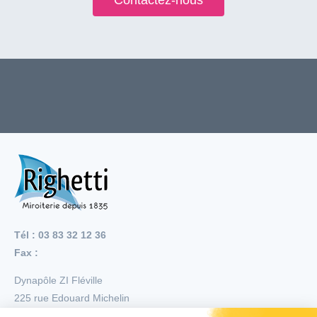
Contactez-nous
Tél : 03 83 32 12 36
Fax :
Dynapôle ZI Fléville
225 rue Edouard Michelin
54710
Fléville