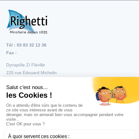
Tél : 03 83 32 12 36
Fax :
Dynapôle ZI Fléville
225 rue Edouard Michelin
54710
Fléville
Menu
Nos réalisations
Nos produits