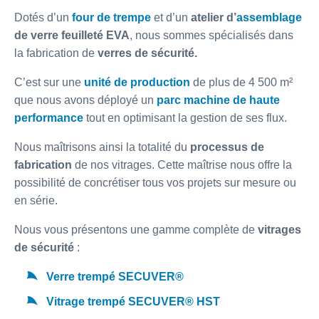
Dotés d’un
four de trempe
et d’un
atelier d’
assemblage
de verre feuilleté EVA
, nous sommes spécialisés dans
la fabrication de
verres de sécurité.
C’est sur une
unité de production
de plus de 4 500 m²
que nous avons déployé un
parc machine de haute
performance
tout en optimisant la gestion de ses flux.
Nous maîtrisons ainsi la totalité du
processus de
fabrication
de nos vitrages. Cette maîtrise nous offre la
possibilité de concrétiser tous vos projets sur mesure ou
en série.
Nous vous présentons une gamme complète de
vitrages
de sécurité
:
Verre trempé SECUVER®
Vitrage trempé SECUVER® HST