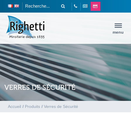
menu
VERRES DE SÉCURITÉ
Accueil
/
Produits
/
Verres de Sécurité