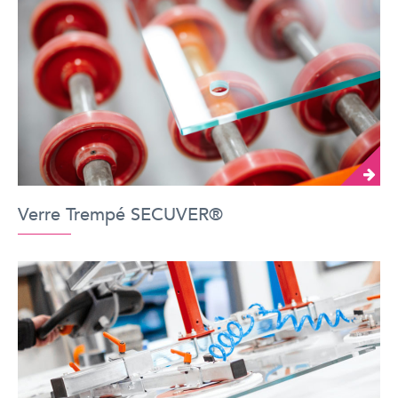
Verre Trempé SECUVER®