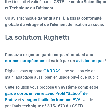
Il est instruit et validé par le
CSTB
, le
centre Scientifique
et Technique du Bâtiment.
Un avis technique
garantit
ainsi à la fois la
conformité
globale du vitrage et de l’élément de fixation associé.
La solution Righetti
Pensez à exiger un garde-corps répondant aux
normes européennes
et validé par un
avis technique
!
®
Righetti vous apporte
GARDA
,
une solution clé en
main, adaptable aussi bien en usage privé que public.
Cette solution vous propose
un système complet
de
®
garde-corps en verre avec Profil *Sabco
de
Sadev
et
vitrages feuilletés trempés EVA
, validé
par
l’avis technique n° 2/15-1673 du CSTB.