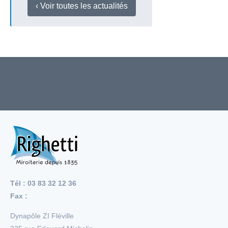
‹ Voir toutes les actualités
Tél : 03 83 32 12 36
Fax :
Dynapôle ZI Fléville