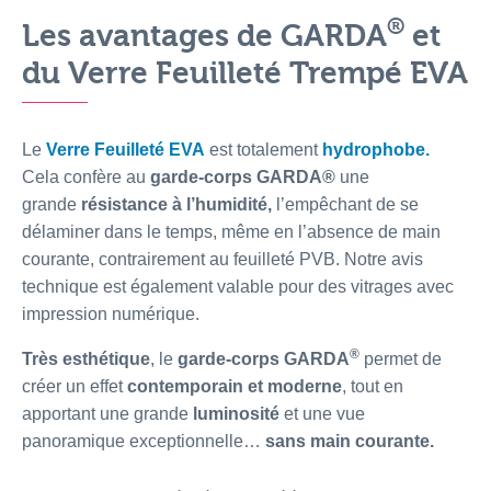
®
Les avantages de GARDA
et
du Verre Feuilleté Trempé EVA
Le
Verre Feuilleté EVA
est totalement
hydrophobe
.
Cela confère au
garde-corps GARDA®
une
grande
résistance à l’humidité,
l’empêchant de se
délaminer dans le temps, même en l’absence de main
courante, contrairement au feuilleté PVB. Notre avis
technique est également valable pour des vitrages avec
impression numérique.
®
Très esthétique
, le
garde-corps GARDA
permet de
créer un effet
contemporain et moderne
, tout en
apportant une grande
luminosité
et une vue
panoramique exceptionnelle…
sans main courante.