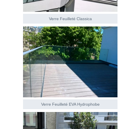
Verre Feuilleté Classica
Verre Feuilleté EVA Hydrophobe