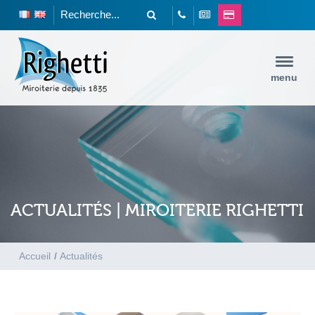
menu
ACTUALITÉS | MIROITERIE RIGHETTI
Accueil
/
Actualités