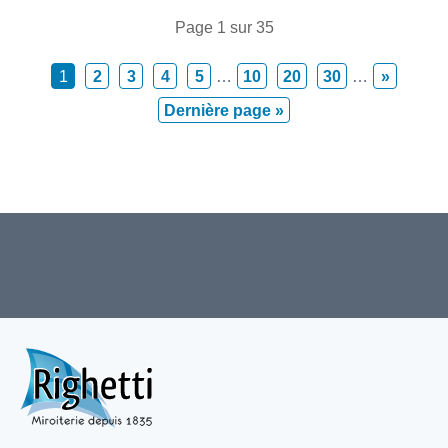
Page 1 sur 35
1
2
3
4
5
…
10
20
30
…
»
Dernière page »