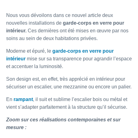
Nous vous dévoilons dans ce nouvel article deux
nouvelles installations de
garde-corps en verre pour
intérieur.
Ces dernières ont été mises en œuvre par nos
soins au sein de deux habitations privées.
Moderne et épuré, le
garde-corps en verre pour
intérieur
mise sur sa transparence pour agrandir l’espace
et accentuer la luminosité.
Son design est, en effet, très apprécié en intérieur pour
sécuriser un escalier, une mezzanine ou encore un palier.
En
rampant
, il suit et sublime l’escalier bois ou métal et
vient s’adapter parfaitement à la structure qu’il sécurise.
Zoom sur ces réalisations contemporaines et sur
mesure :