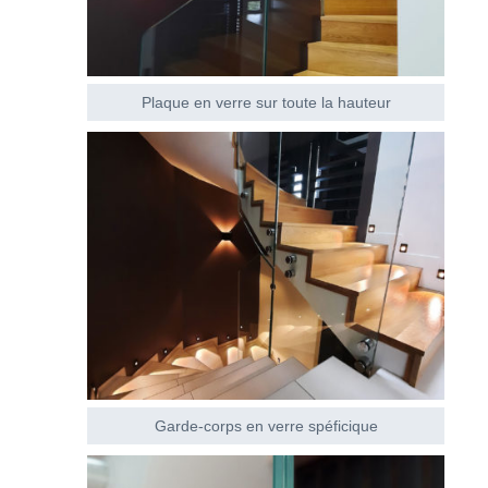
Plaque en verre sur toute la hauteur
Garde-corps en verre spéficique