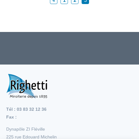
«
1
2
3
Tél : 03 83 32 12 36
Fax :
Dynapôle ZI Fléville
225 rue Edouard Michelin