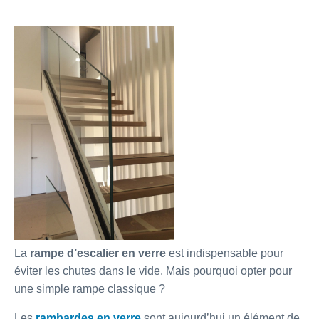
La
rampe d’escalier en verre
est indispensable pour
éviter les chutes dans le vide. Mais pourquoi opter pour
une simple rampe classique ?
Les
rambardes en verre
sont aujourd’hui un élément de