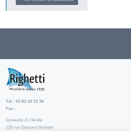
Tél : 03 83 32 12 36
Fax :
Dynapôle ZI Fléville
225 rue Edouard Michelin