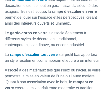
décoration essentiel tout en garantissant la sécurité des
usagers. Très esthétique, la
rampe d’escalier en verre
permet de jouer sur l’espace et les perspectives, créant
ainsi des intérieurs ouverts et lumineux.
Le
garde-corps en verre
s’associe également à
différents styles de décoration : traditionnel,
contemporain, scandinave, ou encore industriel.
La
rampe d’escalier tout verre
sur profil bas apportera
un style résolument contemporain et épuré à un intérieur.
Associé à des matériaux tels que l’inox ou l’acier, le verre
permettra la mise en valeur de l’une ou l’autre matière.
Quant à son association avec le bois, le
rampant en
verre
créera le mix parfait entre modernité et tradition.