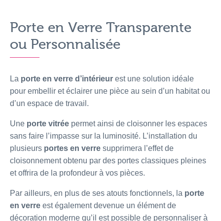
Porte en Verre Transparente
ou Personnalisée
La
porte en verre d’intérieur
est une solution idéale
pour embellir et éclairer une pièce au sein d’un habitat ou
d’un espace de travail.
Une
porte vitrée
permet ainsi de cloisonner les espaces
sans faire l’impasse sur la luminosité. L’installation du
plusieurs
portes en verre
supprimera l’effet de
cloisonnement obtenu par des portes classiques pleines
et offrira de la profondeur à vos pièces.
Par ailleurs, en plus de ses atouts fonctionnels, la
porte
en verre
est également devenue un élément de
décoration moderne qu’il est possible de personnaliser à