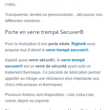
l’infini.
Transparente, teintée ou personnalisée…découvrez nos
différentes solutions :
Porte en verre trempé Secuver®
Pour la réalisation d’une
porte vitrée
,
Righetti
vous
propose tout d’abord le
verre trempé secuver®
.
Appelé aussi
verre sécurit©
, le
verre trempé
secuver®
est un
verre de sécurité
ayant subi un
traitement thermique. Ce procédé de fabrication permet
apporter au vitrage une résistance plus importante aux
chocs mécaniques et thermiques.
Plusieurs finitons sont disponibles : clair, extra-clair,
coloré, dépoli ou imprimé.