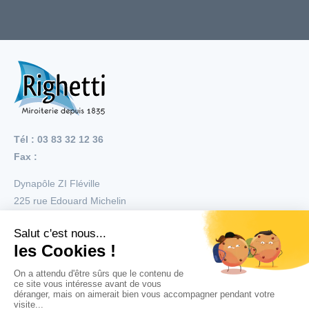
Tél : 03 83 32 12 36
Fax :
Dynapôle ZI Fléville
225 rue Edouard Michelin
54710
Fléville
Menu
Nos réalisations