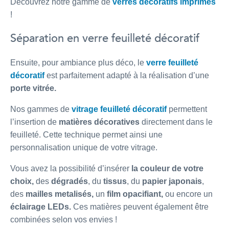
Découvrez notre gamme de
verres décoratifs imprimés
!
Séparation en verre feuilleté décoratif
Ensuite, pour ambiance plus déco, le
verre feuilleté
décoratif
est parfaitement adapté à la réalisation d’une
porte vitrée.
Nos gammes de
vitrage feuilleté décoratif
permettent
l’insertion de
matières décoratives
directement dans le
feuilleté. Cette technique permet ainsi une
personnalisation unique de votre vitrage.
Vous avez la possibilité d’insérer
la couleur de votre
choix,
des
dégradés
, du
tissus
, du
papier japonais
,
des
mailles metalisés,
un
film opacifiant,
ou encore un
éclairage LEDs.
Ces matières peuvent également être
combinées selon vos envies !