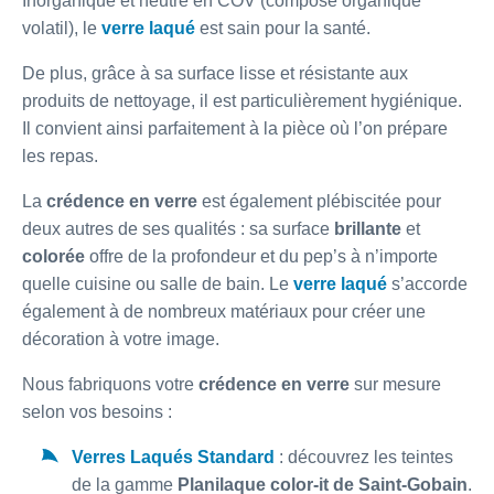
Inorganique et neutre en COV (composé organique
volatil), le
verre laqué
est sain pour la santé.
De plus, grâce à sa surface lisse et résistante aux
produits de nettoyage, il est particulièrement hygiénique.
Il convient ainsi parfaitement à la pièce où l’on prépare
les repas.
La
crédence en verre
est également plébiscitée pour
deux autres de ses qualités : sa surface
brillante
et
colorée
offre de la profondeur et du pep’s à n’importe
quelle cuisine ou salle de bain. Le
verre laqué
s’accorde
également à de nombreux matériaux pour créer une
décoration à votre image.
Nous fabriquons votre
crédence en verre
sur mesure
selon vos besoins :
Verres Laqués Standard
: découvrez les teintes
de la gamme
Planilaque color-it de Saint-Gobain
.