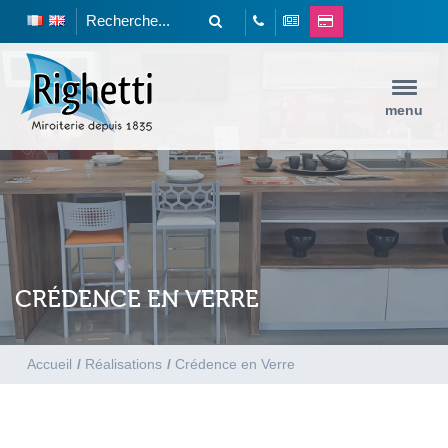
menu
CRÉDENCE EN VERRE
Accueil
/
Réalisations
/
Crédence en Verre