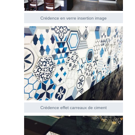
Crédence en verre insertion image
Crédence effet carreaux de ciment