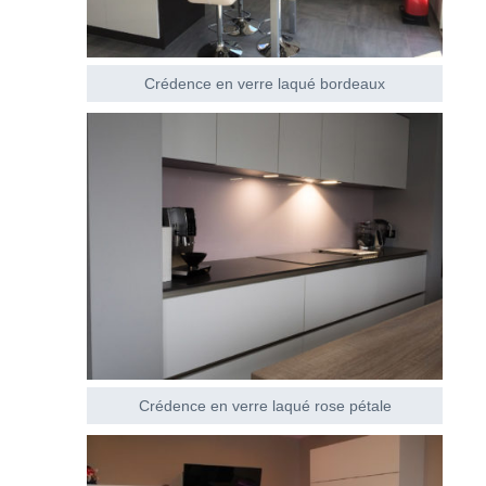
Crédence en verre laqué bordeaux
Crédence en verre laqué rose pétale