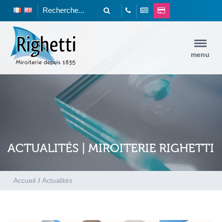
menu
ACTUALITÉS | MIROITERIE RIGHETTI
Accueil
/
Actualités