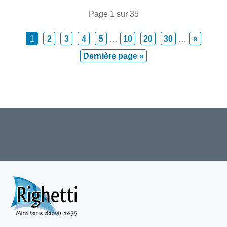
Page 1 sur 35
1
2
3
4
5
…
10
20
30
…
»
Dernière page »